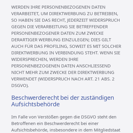
WERDEN IHRE PERSONENBEZOGENEN DATEN
VERARBEITET, UM DIREKTWERBUNG ZU BETREIBEN,
SO HABEN SIE DAS RECHT, JEDERZEIT WIDERSPRUCH
GEGEN DIE VERARBEITUNG SIE BETREFFENDER
PERSONENBEZOGENER DATEN ZUM ZWECKE
DERARTIGER WERBUNG EINZULEGEN; DIES GILT
AUCH FÜR DAS PROFILING, SOWEIT ES MIT SOLCHER
DIREKTWERBUNG IN VERBINDUNG STEHT. WENN SIE
WIDERSPRECHEN, WERDEN IHRE
PERSONENBEZOGENEN DATEN ANSCHLIESSEND
NICHT MEHR ZUM ZWECKE DER DIREKTWERBUNG
VERWENDET (WIDERSPRUCH NACH ART. 21 ABS. 2
DSGVO).
Beschwerde­recht bei der zuständigen
Aufsichts­behörde
Im Falle von Verstößen gegen die DSGVO steht den
Betroffenen ein Beschwerderecht bei einer
Aufsichtsbehörde, insbesondere in dem Mitgliedstaat