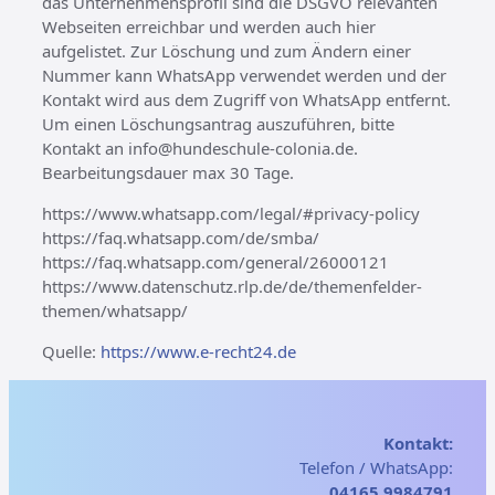
das Unternehmensprofil sind die DSGVO relevanten
Webseiten erreichbar und werden auch hier
aufgelistet. Zur Löschung und zum Ändern einer
Nummer kann WhatsApp verwendet werden und der
Kontakt wird aus dem Zugriff von WhatsApp entfernt.
Um einen Löschungsantrag auszuführen, bitte
Kontakt an info@hundeschule-colonia.de.
Bearbeitungsdauer max 30 Tage.
https://www.whatsapp.com/legal/#privacy-policy
https://faq.whatsapp.com/de/smba/
https://faq.whatsapp.com/general/26000121
https://www.datenschutz.rlp.de/de/themenfelder-
themen/whatsapp/
Quelle:
https://www.e-recht24.de
Kontakt:
Telefon / WhatsApp:
04165 9984791