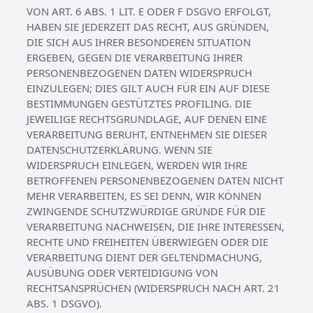
VON ART. 6 ABS. 1 LIT. E ODER F DSGVO ERFOLGT,
HABEN SIE JEDERZEIT DAS RECHT, AUS GRÜNDEN,
DIE SICH AUS IHRER BESONDEREN SITUATION
ERGEBEN, GEGEN DIE VERARBEITUNG IHRER
PERSONENBEZOGENEN DATEN WIDERSPRUCH
EINZULEGEN; DIES GILT AUCH FÜR EIN AUF DIESE
BESTIMMUNGEN GESTÜTZTES PROFILING. DIE
JEWEILIGE RECHTSGRUNDLAGE, AUF DENEN EINE
VERARBEITUNG BERUHT, ENTNEHMEN SIE DIESER
DATENSCHUTZERKLÄRUNG. WENN SIE
WIDERSPRUCH EINLEGEN, WERDEN WIR IHRE
BETROFFENEN PERSONENBEZOGENEN DATEN NICHT
MEHR VERARBEITEN, ES SEI DENN, WIR KÖNNEN
ZWINGENDE SCHUTZWÜRDIGE GRÜNDE FÜR DIE
VERARBEITUNG NACHWEISEN, DIE IHRE INTERESSEN,
RECHTE UND FREIHEITEN ÜBERWIEGEN ODER DIE
VERARBEITUNG DIENT DER GELTENDMACHUNG,
AUSÜBUNG ODER VERTEIDIGUNG VON
RECHTSANSPRÜCHEN (WIDERSPRUCH NACH ART. 21
ABS. 1 DSGVO).