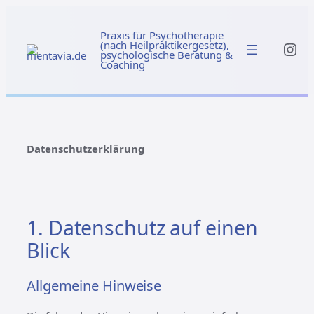
Zum
Inhalt
Praxis für Psychotherapie
springen
Ins
(nach Heilpraktikergesetz),
psychologische Beratung &
Coaching
Datenschutzerklärung
1. Datenschutz auf einen
Blick
Allgemeine Hinweise