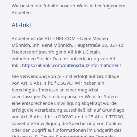
Wir hosten die Inhalte unserer Website bei folgendem
Anbieter:
All-Inkl
Anbieter ist die ALL-INKL.COM – Neue Medien
Münnich, Inh. René Münnich, Hauptstraße 68, 02742
Friedersdorf (nachfolgend All-Inkl). Details
entnehmen Sie der Datenschutzerklärung von All-
Inkl:
https://all-inkl.com/datenschutzinformationen/
.
Die Verwendung von All-Inkl erfolgt auf Grundlage
von Art. 6 Abs. 1 lit. f DSGVO. Wir haben ein
berechtigtes Interesse an einer möglichst
zuverlässigen Darstellung unserer Website. Sofern
eine entsprechende Einwilligung abgefragt wurde,
erfolgt die Verarbeitung ausschließlich auf Grundlage
von Art. 6 Abs. 1 lit. a DSGVO und § 25 Abs. 1 TTDSG,
soweit die Einwilligung die Speicherung von Cookies
oder den Zugriff auf Informationen im Endgerät des
Nutzers (z. B. Device-Fingerprinting) im Sinne des