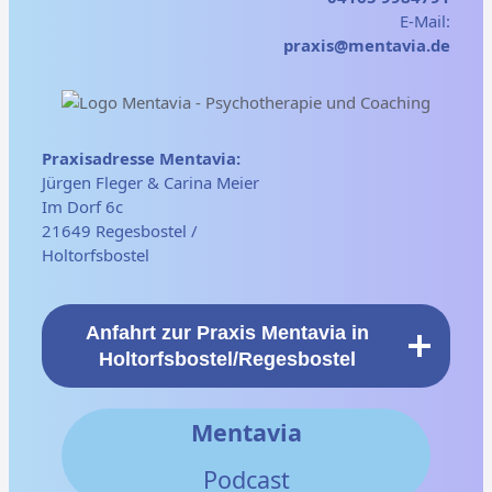
E-Mail:
praxis@mentavia.de
Praxisadresse Mentavia:
Jürgen Fleger & Carina Meier
Im Dorf 6c
21649 Regesbostel /
Holtorfsbostel
Anfahrt zur Praxis Mentavia in
Holtorfsbostel/Regesbostel
Mentavia
Podcast