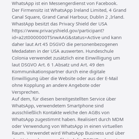
WhatsApp ist ein Messengerdienst von Facebook.
Der Firmensitz ist WhatsApp Ireland Limited, 4 Grand
Canal Square, Grand Canal Harbour, Dublin 2 ,Irland.
WhastApp besitzt das Privacy Shield der USA
https://www.privacyshield.gov/participant?
id=a2zt0000000TSnwAAG&status=Active und kann
daher laut Art 45 DSGVO die personenbezogenen
Medadaten in der USA auswerten. Hundeschule
Colonia verwendet zusätzlich eine Einwilligung um
laut DSGVO Art. 6 1.Absatz und Art. 49 den
Kommunikationspartner durch eine digitale
Einwilligung über die Website oder aus der E-Mail
ohne Kopplung an andere Angebote oder
Versprechen.
Auf dem, für diesen bereitgestellten Service über
WhatsApp, verwendetem Smartphone sind
ausschließlich Kontakte welche den AGBs von
WhatsApp zugestimmt haben. Realisiert durch MDM
oder Verwendung von WhatsApp in einen virtuellen
Raum. Verwendet wird WhatsApp Business und über