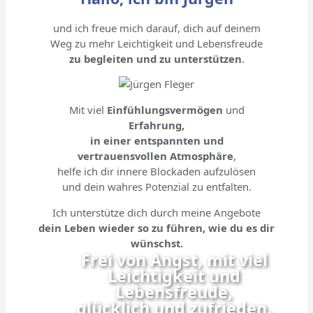
und ich freue mich darauf, dich auf deinem
Weg zu mehr Leichtigkeit und Lebensfreude
zu begleiten und zu unterstützen
.
Mit viel
Einfühlungsvermögen
und
Erfahrung,
in einer entspannten und
vertrauensvollen Atmosphäre
,
helfe ich dir innere Blockaden aufzulösen
und dein wahres Potenzial zu entfalten.
Ich unterstütze dich durch meine Angebote
dein Leben wieder so zu führen, wie du es dir
wünschst.
Frei von Angst, mit viel
Leichtigkeit und
Lebensfreude,
glücklich und zufrieden.