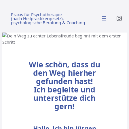
Zum
Inhalt
Praxis für Psychotherapie
Ins
springen
(nach Heilpraktikergesetz),
psychologische Beratung & Coaching
Wie schön, dass du
den Weg hierher
gefunden hast!
Ich begleite und
unterstütze dich
gern!
Hallo, ich bin Jürgen