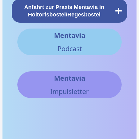
Anfahrt zur Praxis Mentavia in
Holtorfsbostel/Regesbostel
Mentavia
Podcast
Mentavia
Impulsletter